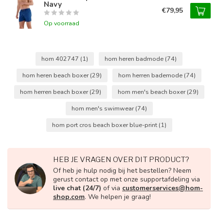
Navy
€79,95
Op voorraad
hom 402747
(1)
hom heren badmode
(74)
hom heren beach boxer
(29)
hom herren bademode
(74)
hom herren beach boxer
(29)
hom men's beach boxer
(29)
hom men's swimwear
(74)
hom port cros beach boxer blue-print
(1)
HEB JE VRAGEN OVER DIT PRODUCT?
Of heb je hulp nodig bij het bestellen? Neem
gerust contact op met onze supportafdeling via
live chat (24/7)
of via
customerservices@hom-
shop.com
. We helpen je graag!