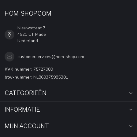
HOM-SHOP.COM
Nieuwstraat 7
4921 CT Made
Nederland
customerservices@hom-shop.com
KVK nummer:
75727080
btw-nummer:
NL860375985B01
CATEGORIEËN
INFORMATIE
MIJN ACCOUNT