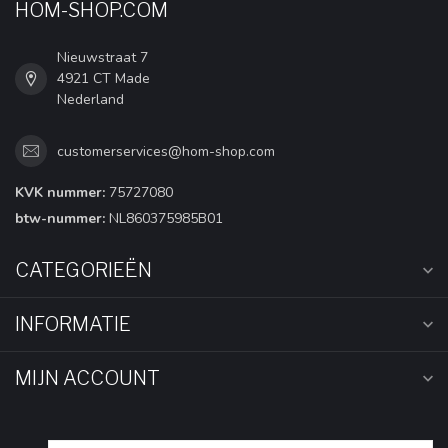
HOM-SHOP.COM
Nieuwstraat 7
4921 CT Made
Nederland
customerservices@hom-shop.com
KVK nummer:
75727080
btw-nummer:
NL860375985B01
CATEGORIEËN
INFORMATIE
MIJN ACCOUNT