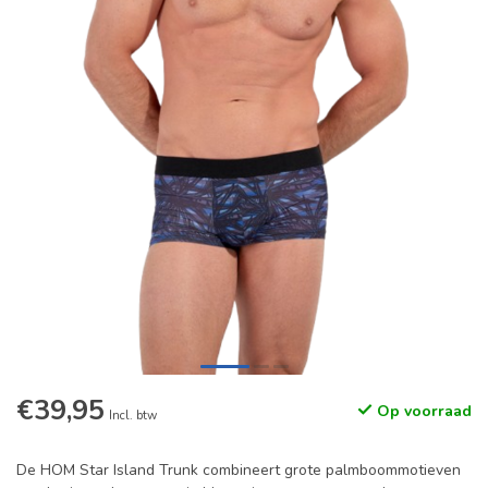
€39,95
Op voorraad
Incl. btw
De HOM Star Island Trunk combineert grote palmboommotieven