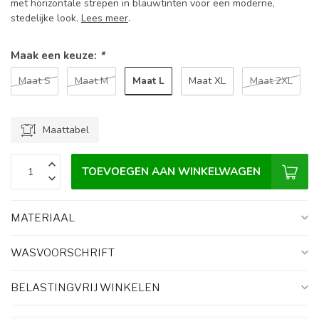
met horizontale strepen in blauwtinten voor een moderne,
stedelijke look.
Lees meer
.
Maak een keuze:
*
Maat L
Maat S
Maat M
Maat XL
Maat 2XL
Maattabel
TOEVOEGEN AAN WINKELWAGEN
MATERIAAL
WASVOORSCHRIFT
BELASTINGVRIJ WINKELEN