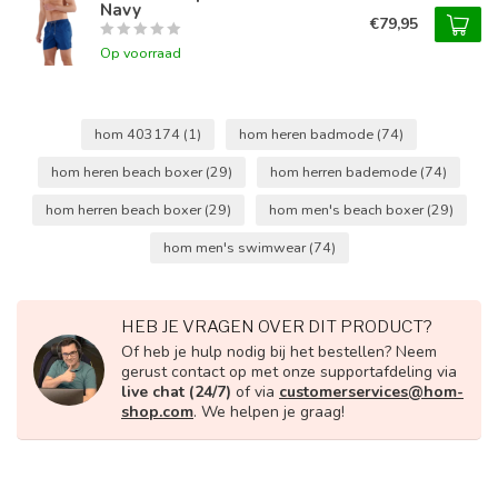
Navy
€79,95
Op voorraad
hom 403174
(1)
hom heren badmode
(74)
hom heren beach boxer
(29)
hom herren bademode
(74)
hom herren beach boxer
(29)
hom men's beach boxer
(29)
hom men's swimwear
(74)
HEB JE VRAGEN OVER DIT PRODUCT?
Of heb je hulp nodig bij het bestellen? Neem
gerust contact op met onze supportafdeling via
live chat (24/7)
of via
customerservices@hom-
shop.com
. We helpen je graag!