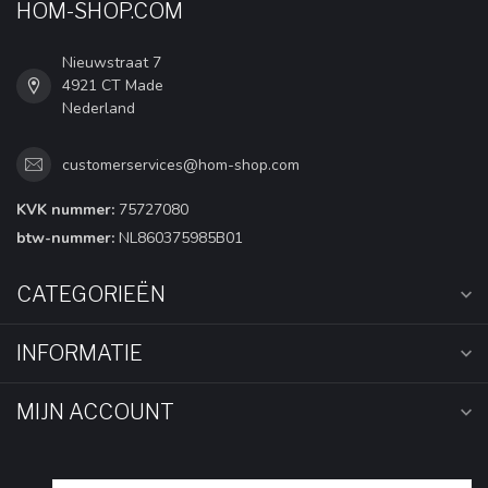
HOM-SHOP.COM
Nieuwstraat 7
4921 CT Made
Nederland
customerservices@hom-shop.com
KVK nummer:
75727080
btw-nummer:
NL860375985B01
CATEGORIEËN
INFORMATIE
MIJN ACCOUNT