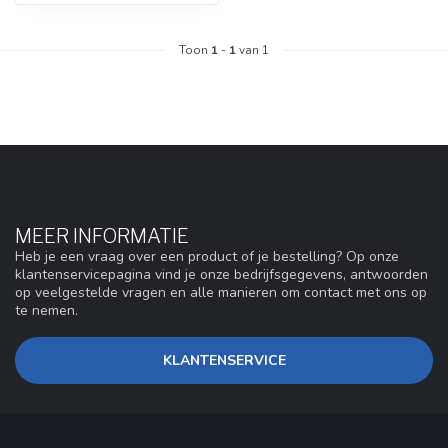
Toon
1
-
1
van 1
MEER INFORMATIE
Heb je een vraag over een product of je bestelling? Op onze
klantenservicepagina vind je onze bedrijfsgegevens, antwoorden
op veelgestelde vragen en alle manieren om contact met ons op
te nemen.
KLANTENSERVICE