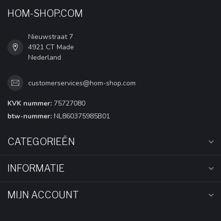
HOM-SHOP.COM
Nieuwstraat 7
4921 CT Made
Nederland
customerservices@hom-shop.com
KVK nummer:
75727080
btw-nummer:
NL860375985B01
CATEGORIEËN
INFORMATIE
MIJN ACCOUNT