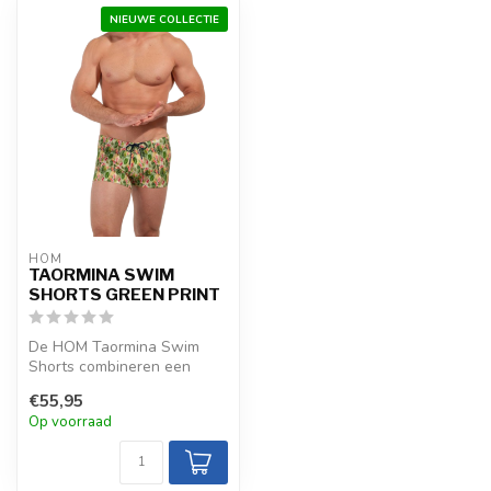
NIEUWE COLLECTIE
HOM
TAORMINA SWIM
SHORTS GREEN PRINT
De HOM Taormina Swim
Shorts combineren een
levendig vijgcactusmotief in
€55,95
groen, g...
Op voorraad