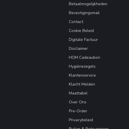
Betaalmogelijkheden
Bevestigingsmail
Contact
Cookie Beleid
Digitale Factuur
Disclaimer
HOM Cadeaubon
Hygiënezegels
Klantenservice
Klacht Melden
Maattabel
Over Ons
Pre-Order
Privacybeleid
Ruilen & Retourneren