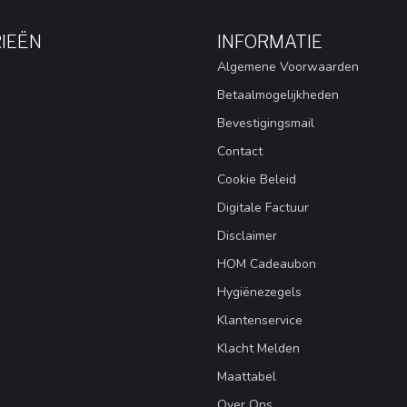
IEËN
INFORMATIE
Algemene Voorwaarden
Betaalmogelijkheden
Bevestigingsmail
Contact
Cookie Beleid
Digitale Factuur
Disclaimer
HOM Cadeaubon
Hygiënezegels
Klantenservice
Klacht Melden
Maattabel
Over Ons