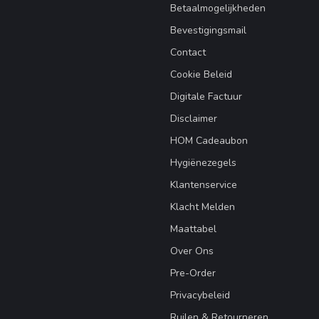
Betaalmogelijkheden
Bevestigingsmail
Contact
Cookie Beleid
Digitale Factuur
Disclaimer
HOM Cadeaubon
Hygiënezegels
Klantenservice
Klacht Melden
Maattabel
Over Ons
Pre-Order
Privacybeleid
Ruilen & Retourneren