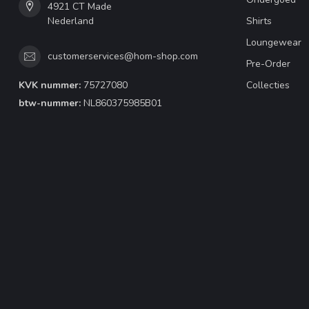
4921 CT Made
Nederland
Shirts
Loungewear
customerservices@hom-shop.com
Pre-Order
KVK nummer:
75727080
Collecties
btw-nummer:
NL860375985B01