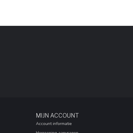
MIJN ACCOUNT
Account informatie
Herroeping aanvragen