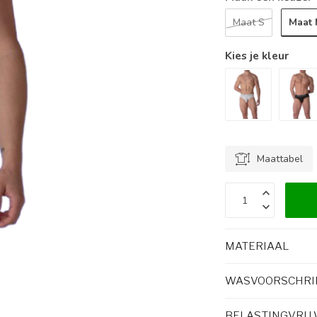
Maat
Maat S
Kies je kleur
Maattabel
MATERIAAL
WASVOORSCHRI
BELASTINGVRIJ