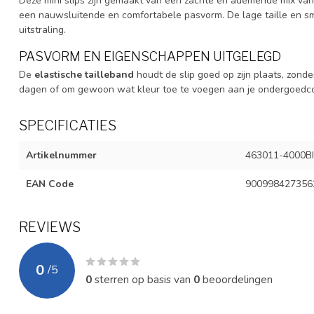
Deze mini slips zijn gemaakt van een zachte en ademende mix va
een nauwsluitende en comfortabele pasvorm. De lage taille en s
uitstraling.
PASVORM EN EIGENSCHAPPEN UITGELEGD
De
elastische tailleband
houdt de slip goed op zijn plaats, zonder
dagen of om gewoon wat kleur toe te voegen aan je ondergoedcol
SPECIFICATIES
Artikelnummer
463011-4000BI
EAN Code
900998427356
REVIEWS
0
/
5
0
sterren op basis van
0
beoordelingen