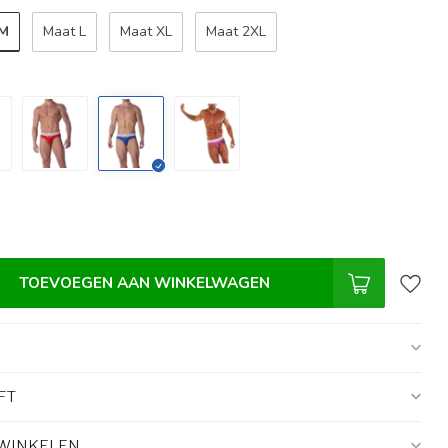
 M
Maat L
Maat XL
Maat 2XL
TOEVOEGEN AAN WINKELWAGEN
FT
 WINKELEN