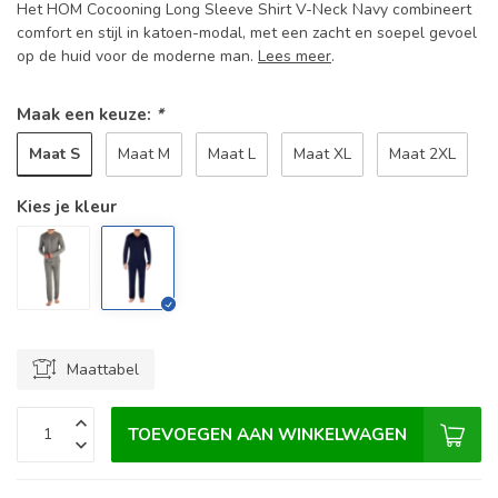
Het HOM Cocooning Long Sleeve Shirt V-Neck Navy combineert
comfort en stijl in katoen-modal, met een zacht en soepel gevoel
op de huid voor de moderne man.
Lees meer
.
Maak een keuze:
*
Maat S
Maat M
Maat L
Maat XL
Maat 2XL
Kies je kleur
Maattabel
TOEVOEGEN AAN WINKELWAGEN