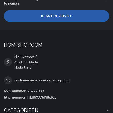
te nemen.
KLANTENSERVICE
HOM-SHOP.COM
Nieuwstraat 7
4921 CT Made
Nederland
customerservices@hom-shop.com
KVK nummer:
75727080
btw-nummer:
NL860375985B01
CATEGORIEËN