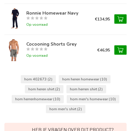
Ronnie Homewear Navy
€134,95
Op voorraad
Cocooning Shorts Grey
€46,95
Op voorraad
hom 402673
(2)
hom heren homewear
(10)
hom heren shirt
(2)
hom herren shirt
(2)
hom herrenhomewear
(10)
hom men's homewear
(10)
hom men's shirt
(2)
HEB JE VRAGEN OVER DIT PRODUCT?