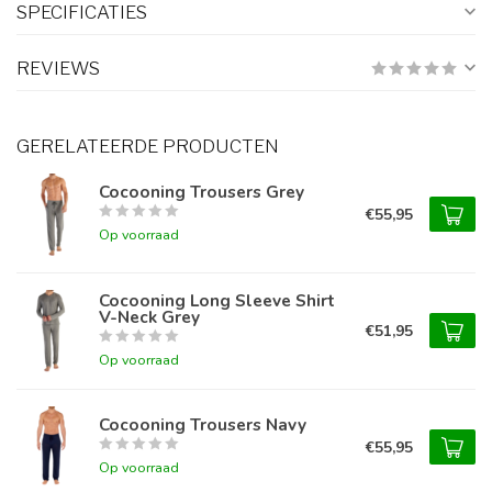
SPECIFICATIES
REVIEWS
GERELATEERDE PRODUCTEN
Cocooning Trousers Grey
€55,95
Op voorraad
Cocooning Long Sleeve Shirt
V-Neck Grey
€51,95
Op voorraad
Cocooning Trousers Navy
€55,95
Op voorraad