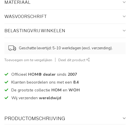
MATERIAAL
WASVOORSCHRIFT
BELASTINGVRIJ WINKELEN
Geschatte levertijd: 5-10 werkdagen (excl. verzending).
Toevoegen om te vergelijken
Deel dit product
Officieel
HOM® dealer
sinds
2007
Klanten beoordelen ons met een
8.4
De grootste collectie
HOM
en
WOH
Wij verzenden
wereldwijd
PRODUCTOMSCHRIJVING